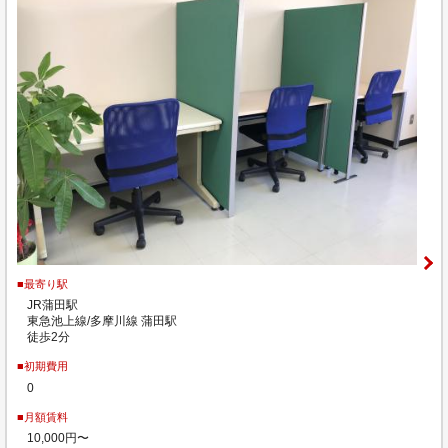
■最寄り駅
JR蒲田駅
東急池上線/多摩川線 蒲田駅
徒歩2分
■初期費用
0
■月額賃料
10,000円〜