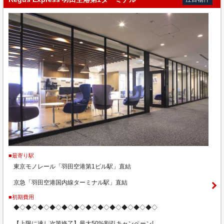
■最寄り駅
東京モノレール「羽田空港第1ビル駅」直結
京急「羽田空港国内線ターミナル駅」直結
■初期費用
◆◇◆◇◆◇◆◇◆◇◆◇◆◇◆◇◆◇◆◇◆◇◆◇
【上限に達し次第終了】最大50%割引キャンペーン!