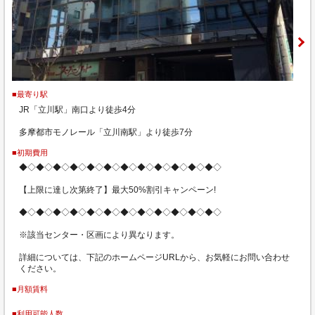
■最寄り駅
JR「立川駅」南口より徒歩4分
多摩都市モノレール「立川南駅」より徒歩7分
■初期費用
◆◇◆◇◆◇◆◇◆◇◆◇◆◇◆◇◆◇◆◇◆◇◆◇
【上限に達し次第終了】最大50%割引キャンペーン!
◆◇◆◇◆◇◆◇◆◇◆◇◆◇◆◇◆◇◆◇◆◇◆◇
※該当センター・区画により異なります。
詳細については、下記のホームページURLから、お気軽にお問い合わせ
ください。
■月額賃料
■利用可能人数