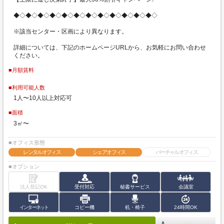
◆◇◆◇◆◇◆◇◆◇◆◇◆◇◆◇◆◇◆◇◆◇◆◇
※該当センター・区画により異なります。
詳細については、下記のホームページURLから、お気軽にお問い合わせ
ください。
■月額賃料
■利用可能人数
1人〜10人以上対応可
■面積
3㎡〜
■オフィス形態
レンタルオフィス
シェアオフィス
バーチャルオフィス
■オプション
法人登記OK
受付対応
秘書サービス
会議室
インターネット
コピー機
机・椅子
24時間OK