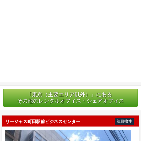
｢東京（主要エリア以外）」にある
その他のレンタルオフィス・シェアオフィス
リージャス町田駅前ビジネスセンター
注目物件