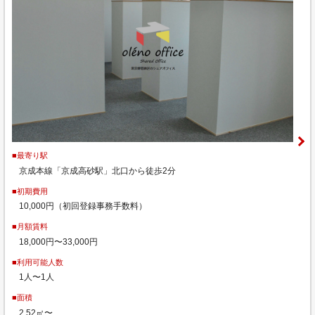
■最寄り駅
京成本線「京成高砂駅」北口から徒歩2分
■初期費用
10,000円（初回登録事務手数料）
■月額賃料
18,000円〜33,000円
■利用可能人数
1人〜1人
■面積
2.52㎡〜