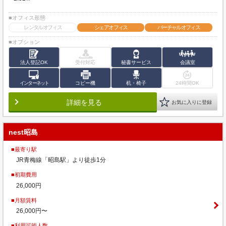
■オフィス形態
レンタルオフィス
シェアオフィス
バーチャルオフィス
■オプション
法人登記OK
受付対応
秘書サービス
会議室
インターネット
コピー機
机・椅子
24時間OK
詳細を見る
お気に入りに登録
nest昭島
■最寄り駅
JR青梅線「昭島駅」より徒歩1分
■初期費用
26,000円
■月額賃料
26,000円〜
■利用可能人数