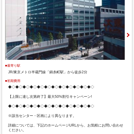
■最寄り駅
JR/東京メトロ半蔵門線「錦糸町駅」から徒歩2分
■初期費用
◆◇◆◇◆◇◆◇◆◇◆◇◆◇◆◇◆◇◆◇◆◇◆◇
【上限に達し次第終了】最大50%割引キャンペーン!
◆◇◆◇◆◇◆◇◆◇◆◇◆◇◆◇◆◇◆◇◆◇◆◇
※該当センター・区画により異なります。
詳細については、下記のホームページURLから、お気軽にお問い合わせ
ください。