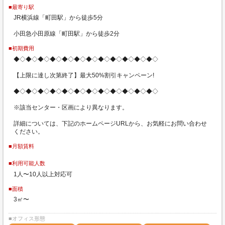
■最寄り駅
JR横浜線「町田駅」から徒歩5分
小田急小田原線「町田駅」から徒歩2分
■初期費用
◆◇◆◇◆◇◆◇◆◇◆◇◆◇◆◇◆◇◆◇◆◇◆◇
【上限に達し次第終了】最大50%割引キャンペーン!
◆◇◆◇◆◇◆◇◆◇◆◇◆◇◆◇◆◇◆◇◆◇◆◇
※該当センター・区画により異なります。
詳細については、下記のホームページURLから、お気軽にお問い合わせ
ください。
■月額賃料
■利用可能人数
1人〜10人以上対応可
■面積
3㎡〜
■オフィス形態