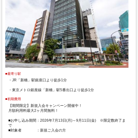
■最寄り駅
・JR「新橋」駅銀座口より徒歩1分
・東京メトロ銀座線「新橋」駅5番出口より徒歩1分
■初期費用
【期間限定】新規入会キャンペーン開催中！
月額利用料最大2ヶ月間無料！
■お申し込み期間：2026年7月13日(月)～9月11日(金) ※限定数終了ま
で
■対象者 ：新規ご入会の方