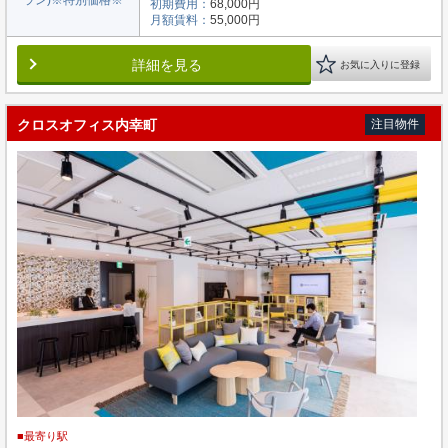
初期費用：
68,000円
月額賃料：
55,000円
詳細を見る
お気に入りに登録
クロスオフィス内幸町
注目物件
■最寄り駅