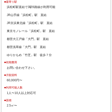
■最寄り駅
浜松町駅直結で3駅6路線が利用可能
JR山手線「浜松町」駅 直結
JR京浜東北線「浜松町」駅 直結
東京モノレール「浜松町」駅 直結
都営大江戸線「大門」駅 直結
都営浅草線「大門」駅 直結
ゆりかもめ「竹芝」駅 徒歩７分
■初期費用
お問い合わせ下さい。
■月額賃料
60,000円〜
■利用可能人数
1人〜10人以上対応可
■面積
2.5㎡〜