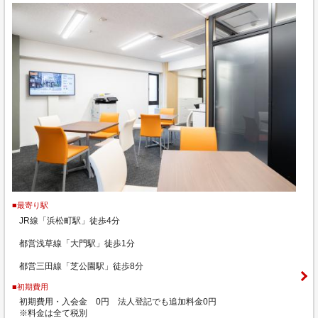
■最寄り駅
JR線「浜松町駅」徒歩4分
都営浅草線「大門駅」徒歩1分
都営三田線「芝公園駅」徒歩8分
■初期費用
初期費用・入会金 0円 法人登記でも追加料金0円
※料金は全て税別