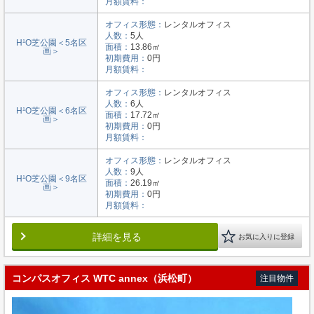
月額賃料：
オフィス形態：
レンタルオフィス
人数：
5人
H¹O芝公園＜5名区
面積：
13.86㎡
画＞
初期費用：
0円
月額賃料：
オフィス形態：
レンタルオフィス
人数：
6人
H¹O芝公園＜6名区
面積：
17.72㎡
画＞
初期費用：
0円
月額賃料：
オフィス形態：
レンタルオフィス
人数：
9人
H¹O芝公園＜9名区
面積：
26.19㎡
画＞
初期費用：
0円
月額賃料：
詳細を見る
お気に入りに登録
コンパスオフィス WTC annex（浜松町）
注目物件