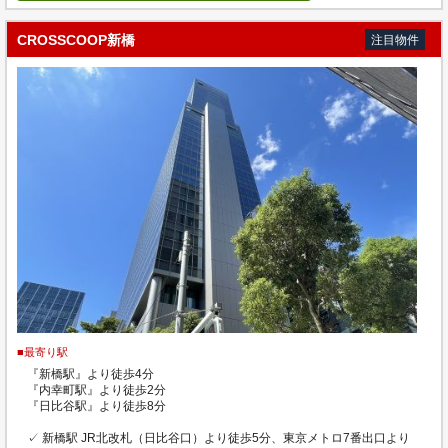
CROSSCOOP新橋
注目物件
■最寄り駅
『新橋駅』より徒歩4分
『内幸町駅』より徒歩2分
『日比谷駅』より徒歩8分
✓ 新橋駅 JR北改札（日比谷口）より徒歩5分、東京メトロ7番出口より