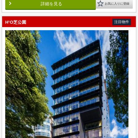
詳細を見る
お気に入りに登録
H¹O芝公園
注目物件