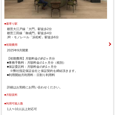
■最寄り駅
都営大江戸線「大門」駅徒歩2分
都営三田線「御成門」駅徒歩4分
JR・モノレール「浜松町」駅徒歩6分
■初期費用
2025年9月開業
【初期費用】月額料金の約2ヶ月分
■事務手数料：月額料金の1ヶ月分（税別）
■保証委託料：月額料金の約1ヶ月分
※弊社指定保証会社と保証契約を締結頂きます。
■利用開始月利用料：日割り利用料
詳細はお気軽にお問い合わせください。
■月額賃料
■利用可能人数
1人〜10人以上対応可