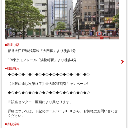
■最寄り駅
都営大江戸線/浅草線「大門駅」より徒歩1分
JR/東京モノレール「浜松町駅」より徒歩4分
■初期費用
◆◇◆◇◆◇◆◇◆◇◆◇◆◇◆◇◆◇◆◇◆◇◆◇
【上限に達し次第終了】最大50%割引キャンペーン!
◆◇◆◇◆◇◆◇◆◇◆◇◆◇◆◇◆◇◆◇◆◇◆◇
※該当センター・区画により異なります。
詳細については、下記のホームページURLから、お気軽にお問い合わせ
ください。
■月額賃料