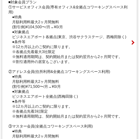
■対象会員プラン
①サービスオフィス会員(専有オフィス&全拠点コワーキングスペース利
用)
●特典
月額利用料最大2ヶ月間無料
(割引例)¥104,500〜/月→¥0/月
●対象拠点
ビジネスエアポート各拠点(東京、渋谷サクラステージ、西梅田除く)
●条件等
※12カ月以上のご契約に限ります。
※各拠点先着最大3社限定
※無料適用期間は、契約開始月または契約翌月から2ヶ月間です。
※割引適用外の居室もございます。
②アドレス会員(住所利用&全拠点コワーキングスペース利用)
●特典
月額利用料最大2ヶ月間無料
(割引例)¥71,500〜/月→¥0/月
●対象拠点
ビジネスエアポート全拠点(西梅田除く)
●条件等
※12カ月以上のご契約に限ります。
※各拠点先着3社限定
※無料適用期間は、契約開始月または契約翌月から2ヶ月間です。
③マスター会員(全拠点コワーキングスペース利用)
●特典
月額利用料最大2ヶ月間無料