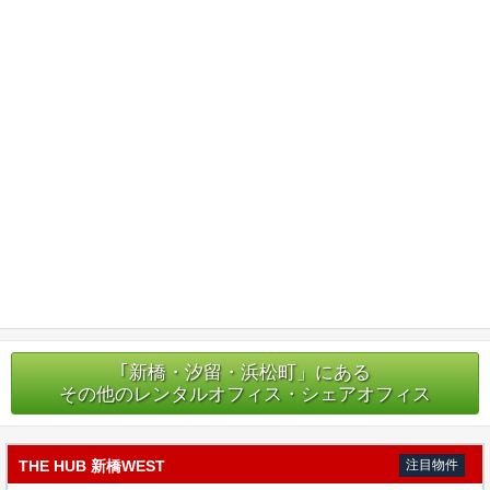
｢新橋・汐留・浜松町」にある
その他のレンタルオフィス・シェアオフィス
THE HUB 新橋WEST
注目物件