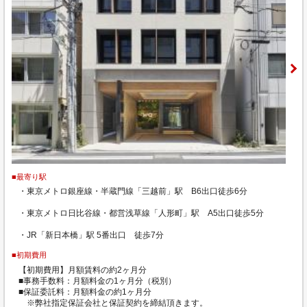
■最寄り駅
・東京メトロ銀座線・半蔵門線「三越前」駅 B6出口徒歩6分
・東京メトロ日比谷線・都営浅草線「人形町」駅 A5出口徒歩5分
・JR「新日本橋」駅 5番出口 徒歩7分
■初期費用
【初期費用】月額賃料の約2ヶ月分
■事務手数料：月額料金の1ヶ月分（税別）
■保証委託料：月額料金の約1ヶ月分
※弊社指定保証会社と保証契約を締結頂きます。