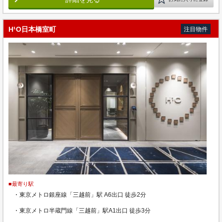
H¹O日本橋室町
注目物件
■最寄り駅
・東京メトロ銀座線「三越前」駅 A6出口 徒歩2分
・東京メトロ半蔵門線「三越前」駅A1出口 徒歩3分