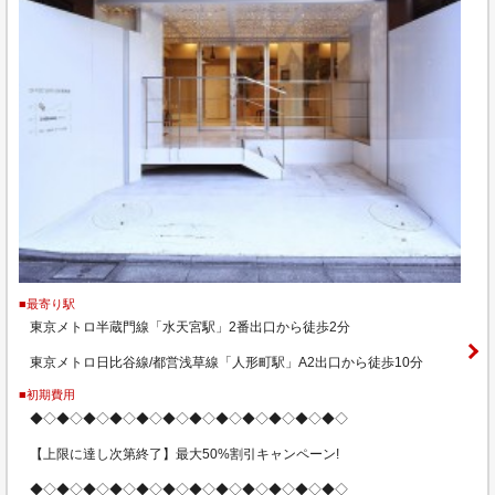
■最寄り駅
東京メトロ半蔵門線「水天宮駅」2番出口から徒歩2分
東京メトロ日比谷線/都営浅草線「人形町駅」A2出口から徒歩10分
■初期費用
◆◇◆◇◆◇◆◇◆◇◆◇◆◇◆◇◆◇◆◇◆◇◆◇
【上限に達し次第終了】最大50%割引キャンペーン!
◆◇◆◇◆◇◆◇◆◇◆◇◆◇◆◇◆◇◆◇◆◇◆◇