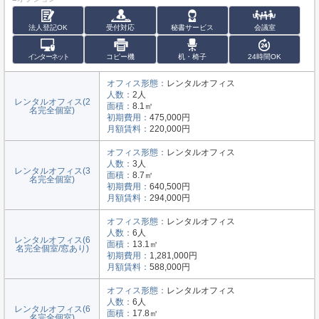
法人登記OK
受付対応
秘書サービス
会議室
インターネット
コピー機
机・椅子
24時間OK
オフィス形態：
レンタルオフィス
人数：
2人
レンタルオフィス(2
面積：
8.1㎡
名完全個室)
初期費用：
475,000円
月額賃料：
220,000円
オフィス形態：
レンタルオフィス
人数：
3人
レンタルオフィス(3
面積：
8.7㎡
名完全個室)
初期費用：
640,500円
月額賃料：
294,000円
オフィス形態：
レンタルオフィス
人数：
6人
レンタルオフィス(6
面積：
13.1㎡
名完全個室/窓あり)
初期費用：
1,281,000円
月額賃料：
588,000円
オフィス形態：
レンタルオフィス
人数：
6人
レンタルオフィス(6
面積：
17.8㎡
名完全個室)