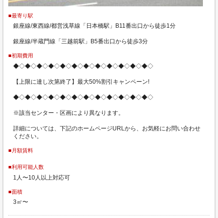
■最寄り駅
銀座線/東西線/都営浅草線「日本橋駅」B11番出口から徒歩1分
銀座線/半蔵門線「三越前駅」B5番出口から徒歩3分
■初期費用
◆◇◆◇◆◇◆◇◆◇◆◇◆◇◆◇◆◇◆◇◆◇◆◇
【上限に達し次第終了】最大50%割引キャンペーン!
◆◇◆◇◆◇◆◇◆◇◆◇◆◇◆◇◆◇◆◇◆◇◆◇
※該当センター・区画により異なります。
詳細については、下記のホームページURLから、お気軽にお問い合わせ
ください。
■月額賃料
■利用可能人数
1人〜10人以上対応可
■面積
3㎡〜