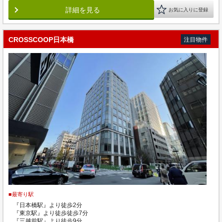
詳細を見る
お気に入りに登録
CROSSCOOP日本橋
注目物件
■最寄り駅
『日本橋駅』より徒歩2分
『東京駅』より徒歩徒歩7分
『三越前駅』より徒歩9分