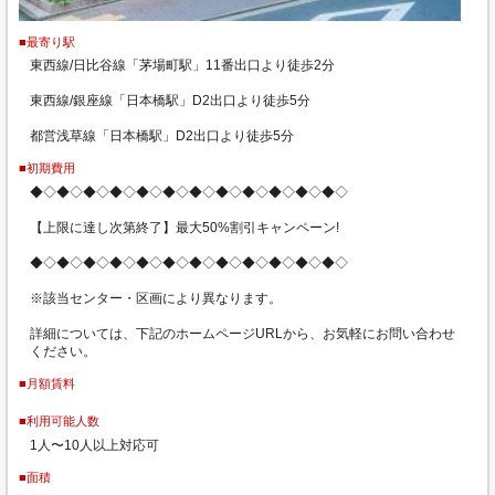
■最寄り駅
東西線/日比谷線「茅場町駅」11番出口より徒歩2分
東西線/銀座線「日本橋駅」D2出口より徒歩5分
都営浅草線「日本橋駅」D2出口より徒歩5分
■初期費用
◆◇◆◇◆◇◆◇◆◇◆◇◆◇◆◇◆◇◆◇◆◇◆◇
【上限に達し次第終了】最大50%割引キャンペーン!
◆◇◆◇◆◇◆◇◆◇◆◇◆◇◆◇◆◇◆◇◆◇◆◇
※該当センター・区画により異なります。
詳細については、下記のホームページURLから、お気軽にお問い合わせ
ください。
■月額賃料
■利用可能人数
1人〜10人以上対応可
■面積