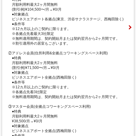
月額利用料最大2ヶ月間無料
(割引例)¥104,500〜/月→¥0/月
●対象拠点
ビジネスエアポート各拠点(東京、渋谷サクラステージ、西梅田除く)
●条件等
※12カ月以上のご契約に限ります。
※各拠点先着最大3社限定
※無料適用期間は、契約開始月または契約翌月から2ヶ月間です。
※割引適用外の居室もございます。
②アドレス会員(住所利用&全拠点コワーキングスペース利用)
●特典
月額利用料最大2ヶ月間無料
(割引例)¥71,500〜/月→¥0/月
●対象拠点
ビジネスエアポート全拠点(西梅田除く)
●条件等
※12カ月以上のご契約に限ります。
※各拠点先着3社限定
※無料適用期間は、契約開始月または契約翌月から2ヶ月間です。
③マスター会員(全拠点コワーキングスペース利用)
●特典
月額利用料最大2ヶ月間無料
¥38,500/月→¥0/月
●対象拠点
ビジネスエアポート全拠点(西梅田除く)
●条件等