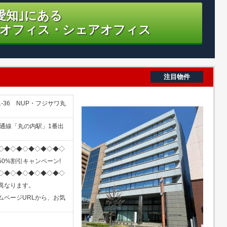
愛知｣にある
オフィス・シェアオフィス
注目物件
-36 NUP・フジサワ丸
桜通線「丸の内駅」1番出
◇◆◇◆◇◆◇◆◇◆◇
0%割引キャンペーン!
◇◆◇◆◇◆◇◆◇◆◇
異なります。
ムページURLから、お気