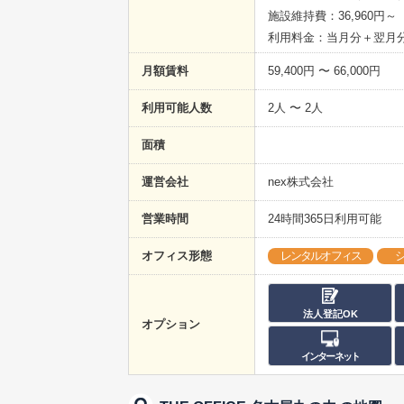
施設維持費：36,960円～
利用料金：当月分＋翌月
月額賃料
59,400円 〜 66,000円
利用可能人数
2人 〜 2人
面積
運営会社
nex株式会社
営業時間
24時間365日利用可能
オフィス形態
レンタルオフィス
法人登記OK
オプション
インターネット