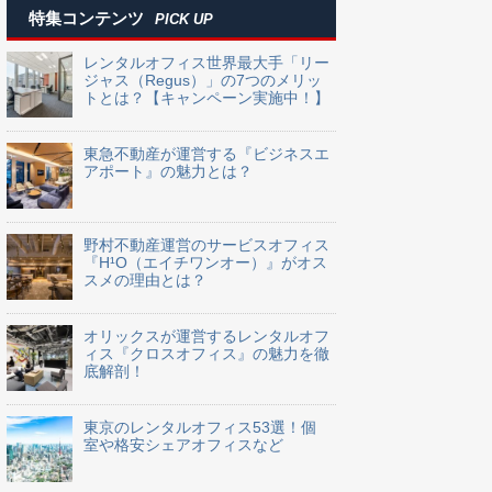
特集コンテンツ
PICK UP
レンタルオフィス世界最大手「リー
ジャス（Regus）」の7つのメリッ
トとは？【キャンペーン実施中！】
東急不動産が運営する『ビジネスエ
アポート』の魅力とは？
野村不動産運営のサービスオフィス
『H¹O（エイチワンオー）』がオス
スメの理由とは？
オリックスが運営するレンタルオフ
ィス『クロスオフィス』の魅力を徹
底解剖！
東京のレンタルオフィス53選！個
室や格安シェアオフィスなど