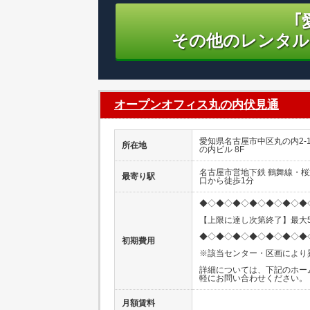
｢
その他のレンタル
オープンオフィス丸の内伏見通
愛知県名古屋市中区丸の内2-1
所在地
の内ビル 8F
名古屋市営地下鉄 鶴舞線・
最寄り駅
口から徒歩1分
◆◇◆◇◆◇◆◇◆◇◆◇◆
【上限に達し次第終了】最大5
◆◇◆◇◆◇◆◇◆◇◆◇◆
初期費用
※該当センター・区画により
詳細については、下記のホー
軽にお問い合わせください。
月額賃料