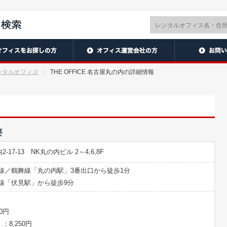
ンタルオフィス
THE OFFICE 名古屋丸の内の詳細情報
要
7-13 NK丸の内ビル 2～4,6,8F
線／鶴舞線「丸の内駅」3番出口から徒歩1分
線「伏見駅」から徒歩9分
0円
8,250円