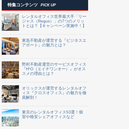
特集コンテンツ
PICK UP
レンタルオフィス世界最大手「リー
ジャス（Regus）」の7つのメリッ
トとは？【キャンペーン実施中！】
東急不動産が運営する『ビジネスエ
アポート』の魅力とは？
野村不動産運営のサービスオフィス
『H¹O（エイチワンオー）』がオス
スメの理由とは？
オリックスが運営するレンタルオフ
ィス『クロスオフィス』の魅力を徹
底解剖！
東京のレンタルオフィス53選！個
室や格安シェアオフィスなど