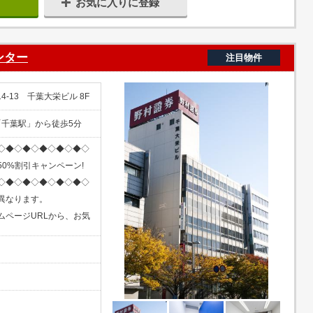
お気に入りに登録
ンター
注目物件
-13 千葉大栄ビル 8F
「千葉駅」から徒歩5分
◇◆◇◆◇◆◇◆◇◆◇
0%割引キャンペーン!
◇◆◇◆◇◆◇◆◇◆◇
異なります。
ムページURLから、お気