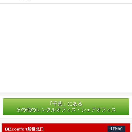
｢千葉」にある
その他のレンタルオフィス・シェアオフィス
BIZcomfort船橋北口
注目物件