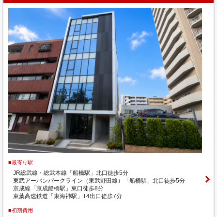
■最寄り駅
JR総武線・総武本線「船橋駅」北口徒歩5分
東武アーバンパークライン（東武野田線）「船橋駅」北口徒歩5分
京成線「京成船橋駅」東口徒歩8分
東葉高速鉄道「東海神駅」T4出口徒歩7分
■初期費用