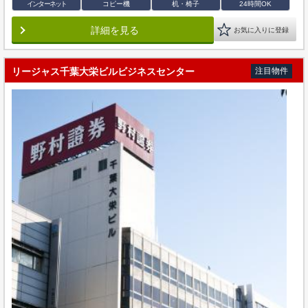
インターネット
コピー機
机・椅子
24時間OK
詳細を見る
お気に入りに登録
リージャス千葉大栄ビルビジネスセンター
注目物件