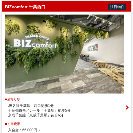
BIZcomfort 千葉西口
注目物件
■最寄り駅
JR各線千葉駅 西口徒歩1分
千葉都市モノレール「千葉駅」徒歩5分
京成千葉線「京成千葉駅」徒歩6分
■初期費用
入会金：66,000円～