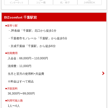
インターネット
コピー機
机・椅子
24時間OK
BIZcomfort 千葉駅前
■最寄り駅
・JR各線「千葉駅」北口から徒歩1分
・千葉都市モノレール「千葉駅」から徒歩5分
・京成千葉線「千葉駅」から徒歩6分
■初期費用
入会金：66,000円～110,000円
清掃費：11,000円
当月と翌月の使用料+共益費
※料金はすべて税込
■月額賃料
36,300円〜99,000円
■利用可能人数
1人〜4人