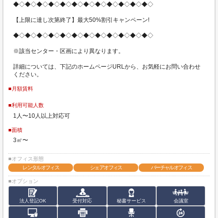
◆◇◆◇◆◇◆◇◆◇◆◇◆◇◆◇◆◇◆◇◆◇◆◇
【上限に達し次第終了】最大50%割引キャンペーン!
◆◇◆◇◆◇◆◇◆◇◆◇◆◇◆◇◆◇◆◇◆◇◆◇
※該当センター・区画により異なります。
詳細については、下記のホームページURLから、お気軽にお問い合わせ
ください。
■月額賃料
■利用可能人数
1人〜10人以上対応可
■面積
3㎡〜
■オフィス形態
レンタルオフィス
シェアオフィス
バーチャルオフィス
■オプション
法人登記OK
受付対応
秘書サービス
会議室