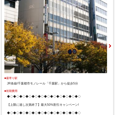
■最寄り駅
JR各線/千葉都市モノレール「千葉駅」から徒歩5分
■初期費用
◆◇◆◇◆◇◆◇◆◇◆◇◆◇◆◇◆◇◆◇◆◇◆◇
【上限に達し次第終了】最大50%割引キャンペーン!
◆◇◆◇◆◇◆◇◆◇◆◇◆◇◆◇◆◇◆◇◆◇◆◇