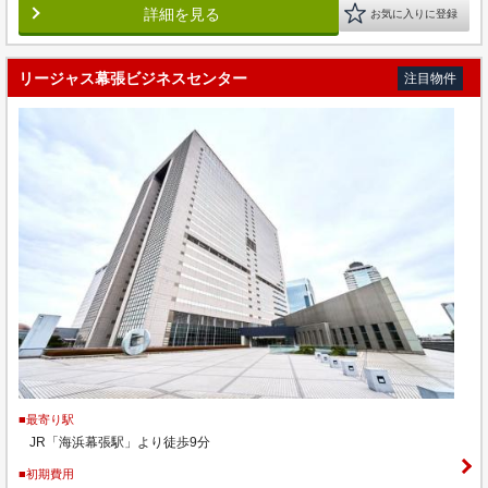
詳細を見る
お気に入りに登録
リージャス幕張ビジネスセンター
注目物件
■最寄り駅
JR「海浜幕張駅」より徒歩9分
■初期費用