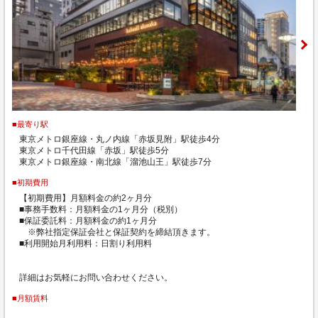
■最寄り駅
東京メトロ銀座線・丸ノ内線「赤坂見附」駅徒歩4分
東京メトロ千代田線「赤坂」駅徒歩5分
東京メトロ銀座線・南北線「溜池山王」駅徒歩7分
■初期費用
【初期費用】月額料金の約2ヶ月分
■事務手数料：月額料金の1ヶ月分（税別）
■保証委託料：月額料金の約1ヶ月分
※弊社指定保証会社と保証契約を締結頂きます。
■利用開始月利用料：日割り利用料
詳細はお気軽にお問い合わせください。
■月額賃料