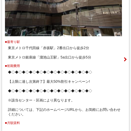
■最寄り駅
東京メトロ千代田線「赤坂駅」2番出口から徒歩2分
東京メトロ銀座線「溜池山王駅」5a出口から徒歩5分
■初期費用
◆◇◆◇◆◇◆◇◆◇◆◇◆◇◆◇◆◇◆◇◆◇◆◇
【上限に達し次第終了】最大50%割引キャンペーン!
◆◇◆◇◆◇◆◇◆◇◆◇◆◇◆◇◆◇◆◇◆◇◆◇
※該当センター・区画により異なります。
詳細については、下記のホームページURLから、お気軽にお問い合わせ
ください。
■月額賃料