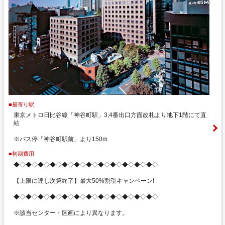
■最寄り駅
東京メトロ日比谷線「神谷町駅」3,4番出口方面改札より地下1階にて直
結
※バス停「神谷町駅前」より150m
■初期費用
◆◇◆◇◆◇◆◇◆◇◆◇◆◇◆◇◆◇◆◇◆◇◆◇
【上限に達し次第終了】最大50%割引キャンペーン!
◆◇◆◇◆◇◆◇◆◇◆◇◆◇◆◇◆◇◆◇◆◇◆◇
※該当センター・区画により異なります。