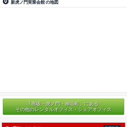
新虎ノ門実業会館
の地図
｢赤坂・虎ノ門・神谷町」にある
その他のレンタルオフィス・シェアオフィス