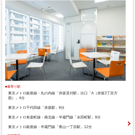
■最寄り駅
東京メトロ銀座線・丸の内線「赤坂見付駅」出口「A（赤坂3丁目方
面）」4分
東京メトロ千代田線「赤坂駅」8分
東京メトロ有楽町線・南北線・半蔵門線「永田町駅」9分
東京メトロ銀座線・半蔵門線「青山一丁目駅」12分