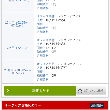
10名用（29.33㎡）
面積：
29.33㎡
初期費用：
0円
月額賃料：
オフィス形態：
レンタルオフィス
人数：
10人以上対応可
16名用（62.95㎡～
面積：
67.51㎡）
初期費用：
0円
月額賃料：
オフィス形態：
レンタルオフィス
人数：
10人以上対応可
17名用（72.91㎡）
面積：
72.91㎡
初期費用：
0円
月額賃料：
オフィス形態：
レンタルオフィス
人数：
10人以上対応可
20名用（103.05㎡～
面積：
108.58㎡）
初期費用：
0円
月額賃料：
詳細を見る
お気に入りに登録
リージャス赤坂Kタワー
注目物件