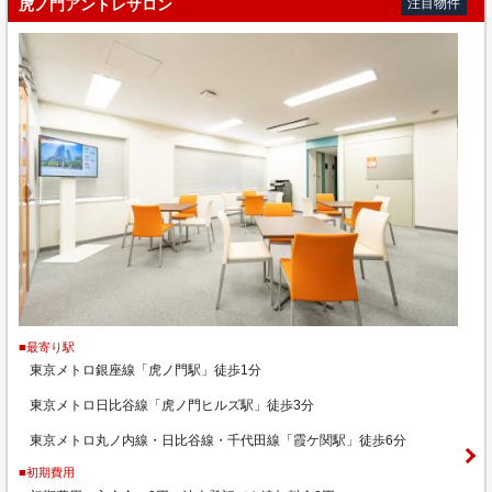
虎ノ門アントレサロン
注目物件
■最寄り駅
東京メトロ銀座線「虎ノ門駅」徒歩1分
東京メトロ日比谷線「虎ノ門ヒルズ駅」徒歩3分
東京メトロ丸ノ内線・日比谷線・千代田線「霞ケ関駅」徒歩6分
■初期費用