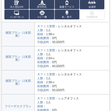
法人登記OK
受付対応
秘書サービス
会議室
インターネット
コピー機
机・椅子
24時間OK
オフィス形態：
レンタルオフィス
人数：
1人
個室プラン（1名部
面積：
1.98㎡
屋）
初期費用：
0円
月額賃料：
30,000円
オフィス形態：
レンタルオフィス
人数：
1人
個室プラン（1名部
面積：
2.64㎡
屋）
初期費用：
0円
月額賃料：
40,000円
オフィス形態：
レンタルオフィス
人数：
1人
個室プラン（1名部
面積：
2.98㎡
屋）
初期費用：
0円
月額賃料：
50,000円
オフィス形態：
シェアオフィス
人数：
1人
フリーデスクプラン
面積：
初期費用：
0円