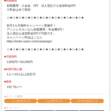
■初期費用
初期費用・入会金 0円 法人登記でも追加料金0円
※料金は全て税別
☆★☆★☆★☆★☆★☆★☆★☆★☆★☆★☆★☆★☆★
初月1カ月無料キャンペーン実施中！
アントレサロンなら初期費用・年会費0円！
法人登記も追加料金0円で可能です。
キャンペーン申込はこちら
https://entre-salon.com/campaign/
☆★☆★☆★☆★☆★☆★☆★☆★☆★☆★☆★☆★☆★
■月額賃料
3,800円〜50,000円
■利用可能人数
1人〜10人以上対応可
■面積
192.79㎡〜
■オフィス形態
レンタルオフィス
シェアオフィス
バーチャルオフィス
■オプション