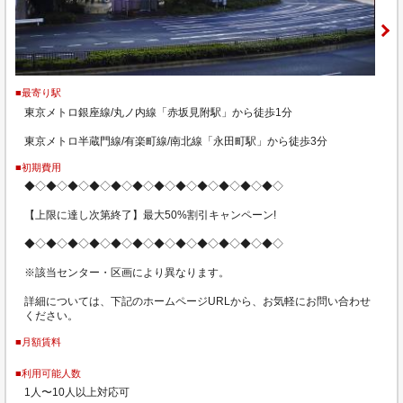
■最寄り駅
東京メトロ銀座線/丸ノ内線「赤坂見附駅」から徒歩1分
東京メトロ半蔵門線/有楽町線/南北線「永田町駅」から徒歩3分
■初期費用
◆◇◆◇◆◇◆◇◆◇◆◇◆◇◆◇◆◇◆◇◆◇◆◇
【上限に達し次第終了】最大50%割引キャンペーン!
◆◇◆◇◆◇◆◇◆◇◆◇◆◇◆◇◆◇◆◇◆◇◆◇
※該当センター・区画により異なります。
詳細については、下記のホームページURLから、お気軽にお問い合わせ
ください。
■月額賃料
■利用可能人数
1人〜10人以上対応可