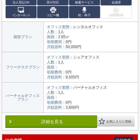
法人登記OK
受付対応
秘書サービス
会議室
インターネット
コピー機
机・椅子
24時間OK
オフィス形態：
レンタルオフィス
人数：
1人
個室プラン
面積：
2.85㎡
初期費用：
0円
月額賃料：
50,000円
オフィス形態：
シェアオフィス
人数：
1人
フリーデスクプラン
面積：
初期費用：
0円
月額賃料：
9,505円
オフィス形態：
バーチャルオフィス
人数：
1人
バーチャルオフィス
面積：
プラン
初期費用：
0円
月額賃料：
3,800円
詳細を見る
お気に入りに登録