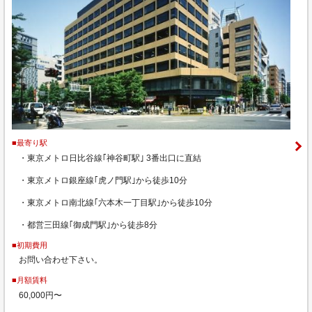
■最寄り駅
・東京メトロ日比谷線｢神谷町駅｣ 3番出口に直結
・東京メトロ銀座線｢虎ノ門駅｣から徒歩10分
・東京メトロ南北線｢六本木一丁目駅｣から徒歩10分
・都営三田線｢御成門駅｣から徒歩8分
■初期費用
お問い合わせ下さい。
■月額賃料
60,000円〜