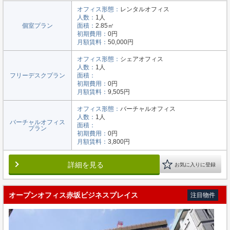
オフィス形態：
レンタルオフィス
人数：
1人
個室プラン
面積：
2.85㎡
初期費用：
0円
月額賃料：
50,000円
オフィス形態：
シェアオフィス
人数：
1人
フリーデスクプラン
面積：
初期費用：
0円
月額賃料：
9,505円
オフィス形態：
バーチャルオフィス
人数：
1人
バーチャルオフィス
面積：
プラン
初期費用：
0円
月額賃料：
3,800円
詳細を見る
お気に入りに登録
オープンオフィス赤坂ビジネスプレイス
注目物件