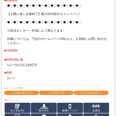
■初期費用
◆◇◆◇◆◇◆◇◆◇◆◇◆◇◆◇◆◇◆◇◆◇◆◇
【上限に達し次第終了】最大50%割引キャンペーン!
◆◇◆◇◆◇◆◇◆◇◆◇◆◇◆◇◆◇◆◇◆◇◆◇
※該当センター・区画により異なります。
詳細については、下記のホームページURLから、お気軽にお問い合わせ
ください。
■月額賃料
■利用可能人数
1人〜10人以上対応可
■面積
3㎡〜
■オフィス形態
レンタルオフィス
シェアオフィス
バーチャルオフィス
■オプション
法人登記OK
受付対応
秘書サービス
会議室