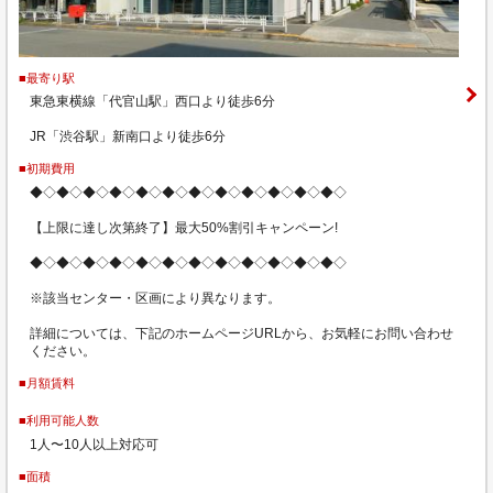
■最寄り駅
東急東横線「代官山駅」西口より徒歩6分
JR「渋谷駅」新南口より徒歩6分
■初期費用
◆◇◆◇◆◇◆◇◆◇◆◇◆◇◆◇◆◇◆◇◆◇◆◇
【上限に達し次第終了】最大50%割引キャンペーン!
◆◇◆◇◆◇◆◇◆◇◆◇◆◇◆◇◆◇◆◇◆◇◆◇
※該当センター・区画により異なります。
詳細については、下記のホームページURLから、お気軽にお問い合わせ
ください。
■月額賃料
■利用可能人数
1人〜10人以上対応可
■面積