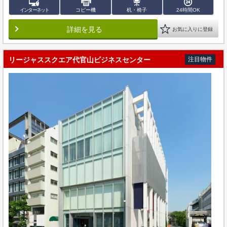
インターネット
コピー機
机・椅子
24時間OK
詳細を見る
お気に入りに登録
リージャススクエア代官山ビジネスセンター
注目物件