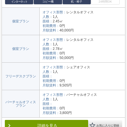
インターネット
コピー機
机・椅子
24時間OK
オフィス形態：
レンタルオフィス
人数：
1人
個室プラン
面積：
2.45㎡
初期費用：
0円
月額賃料：
40,000円
オフィス形態：
レンタルオフィス
人数：
1人
個室プラン
面積：
2.78㎡
初期費用：
0円
月額賃料：
50,000円
オフィス形態：
シェアオフィス
人数：
1人
フリーデスクプラン
面積：
初期費用：
0円
月額賃料：
9,505円
オフィス形態：
バーチャルオフィス
人数：
1人
バーチャルオフィス
面積：
プラン
初期費用：
0円
月額賃料：
3,800円
詳細を見る
お気に入りに登録