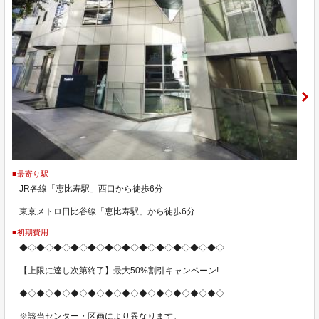
■最寄り駅
JR各線「恵比寿駅」西口から徒歩6分
東京メトロ日比谷線「恵比寿駅」から徒歩6分
■初期費用
◆◇◆◇◆◇◆◇◆◇◆◇◆◇◆◇◆◇◆◇◆◇◆◇
【上限に達し次第終了】最大50%割引キャンペーン!
◆◇◆◇◆◇◆◇◆◇◆◇◆◇◆◇◆◇◆◇◆◇◆◇
※該当センター・区画により異なります。