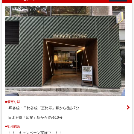
■最寄り駅
JR各線・日比谷線「恵比寿」駅から徒歩7分
日比谷線「広尾」駅から徒歩10分
■初期費用
！！！キャンペーン実施中！！！