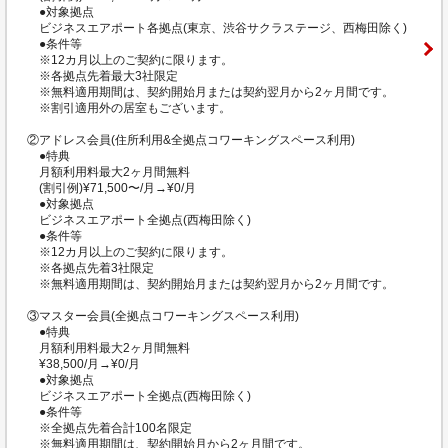
●対象拠点
ビジネスエアポート各拠点(東京、渋谷サクラステージ、西梅田除く)
●条件等
※12カ月以上のご契約に限ります。
※各拠点先着最大3社限定
※無料適用期間は、契約開始月または契約翌月から2ヶ月間です。
※割引適用外の居室もございます。
②アドレス会員(住所利用&全拠点コワーキングスペース利用)
●特典
月額利用料最大2ヶ月間無料
(割引例)¥71,500〜/月→¥0/月
●対象拠点
ビジネスエアポート全拠点(西梅田除く)
●条件等
※12カ月以上のご契約に限ります。
※各拠点先着3社限定
※無料適用期間は、契約開始月または契約翌月から2ヶ月間です。
③マスター会員(全拠点コワーキングスペース利用)
●特典
月額利用料最大2ヶ月間無料
¥38,500/月→¥0/月
●対象拠点
ビジネスエアポート全拠点(西梅田除く)
●条件等
※全拠点先着合計100名限定
※無料適用期間は、契約開始月から2ヶ月間です。