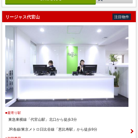
リージャス代官山
注目物件
■最寄り駅
東急東横線「代官山駅」北口から徒歩3分
JR各線/東京メトロ日比谷線「恵比寿駅」から徒歩9分