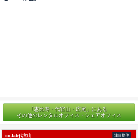
｢恵比寿・代官山・広尾」にある
その他のレンタルオフィス・シェアオフィス
co-lab代官山
注目物件