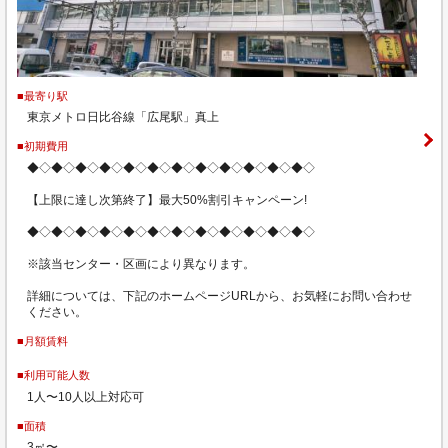
■最寄り駅
東京メトロ日比谷線「広尾駅」真上
■初期費用
◆◇◆◇◆◇◆◇◆◇◆◇◆◇◆◇◆◇◆◇◆◇◆◇
【上限に達し次第終了】最大50%割引キャンペーン!
◆◇◆◇◆◇◆◇◆◇◆◇◆◇◆◇◆◇◆◇◆◇◆◇
※該当センター・区画により異なります。
詳細については、下記のホームページURLから、お気軽にお問い合わせ
ください。
■月額賃料
■利用可能人数
1人〜10人以上対応可
■面積
3㎡〜