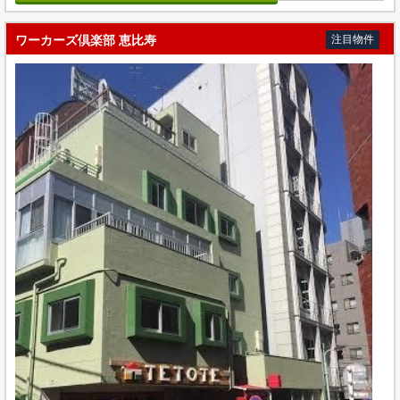
ワーカーズ倶楽部 恵比寿
注目物件