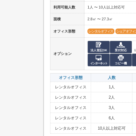
利用可能人数
1人 〜 10人以上対応可
面積
2.8㎡ 〜 27.3㎡
オフィス形態
レンタルオフィス
シェアオフィ
法人登記OK
受付対応
オプション
インターネット
コピー機
オフィス形態
人数
レンタルオフィス
1人
レンタルオフィス
2人
レンタルオフィス
3人
レンタルオフィス
6人
レンタルオフィス
10人以上対応可