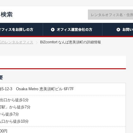
区のレンタルオフィス
BIZcomfort なんば恵美須町の詳細情報
要
-3 Osaka Metro 恵美須町ビル 6F/7F
B出口から徒歩1分
町駅」から徒歩7分
から徒歩7分
口から徒歩10分
00円