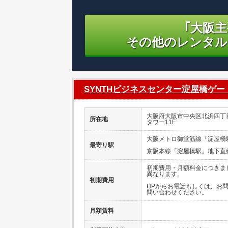
｢大阪
その他のレンタル
SYNTHビジネスセンター淀屋橋ゲー
大阪府大阪市中央区北浜四丁
所在地
タワー11F
大阪メトロ御堂筋線「淀屋橋
最寄り駅
京阪本線「淀屋橋駅」地下直
初期費用・月額料金につきま
異なります。
初期費用
HPからお電話もしくは、お
問い合わせください。
月額賃料