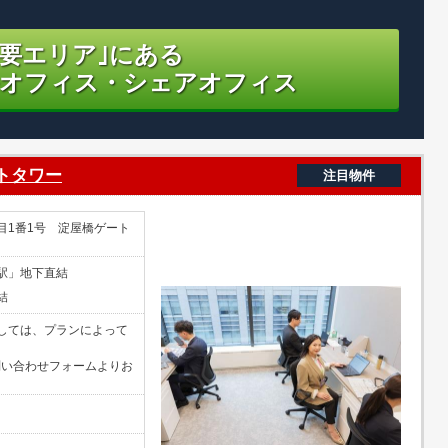
主要エリア｣にある
オフィス・シェアオフィス
トタワー
注目物件
目1番1号 淀屋橋ゲート
駅」地下直結
結
しては、プランによって
問い合わせフォームよりお