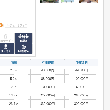
ス
バーチャルオフィス
秘書サービス
会議室
机・椅子
24時間OK
面積
初期費用
月額賃料
2.8㎡
43,000円
49,000円
5.2㎡
88,000円
100,000円
8㎡
131,000円
149,000円
13.5㎡
227,000円
263,000円
23.4㎡
330,000円
390,000円