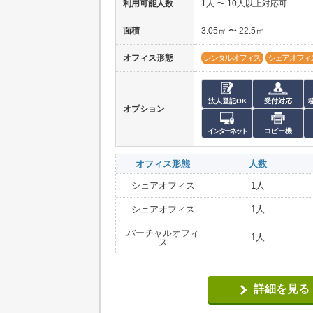
利用可能人数
1人 〜 10人以上対応可
面積
3.05㎡ 〜 22.5㎡
オフィス形態
レンタルオフィス
シェアオフィ
法人登記OK
受付対応
オプション
インターネット
コピー機
オフィス形態
人数
シェアオフィス
1人
シェアオフィス
1人
バーチャルオフィ
1人
ス
詳細を見る