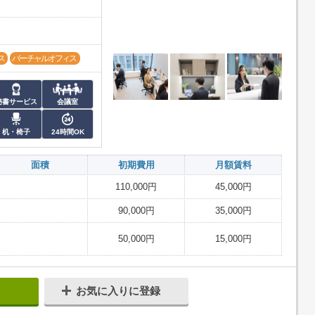
ス
バーチャルオフィス
秘書サービス
会議室
机・椅子
24時間OK
面積
初期費用
月額賃料
110,000円
45,000円
90,000円
35,000円
50,000円
15,000円
お気に入りに登録