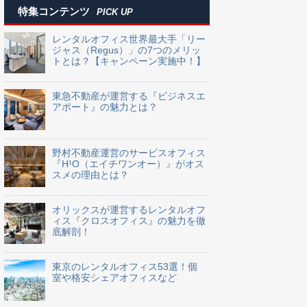
特集コンテンツ
PICK UP
レンタルオフィス世界最大手「リー
ジャス（Regus）」の7つのメリッ
トとは？【キャンペーン実施中！】
東急不動産が運営する『ビジネスエ
アポート』の魅力とは？
野村不動産運営のサービスオフィス
『H¹O（エイチワンオー）』がオス
スメの理由とは？
オリックスが運営するレンタルオフ
ィス『クロスオフィス』の魅力を徹
底解剖！
東京のレンタルオフィス53選！個
室や格安シェアオフィスなど