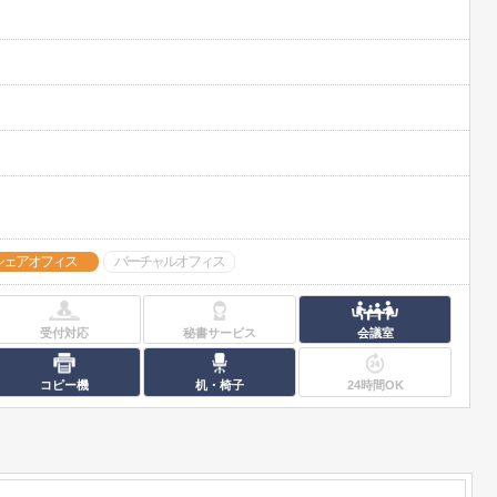
シェアオフィス
バーチャルオフィス
受付対応
秘書サービス
会議室
コピー機
机・椅子
24時間OK