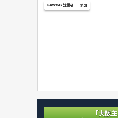
NewWork 淀屋橋
地図
｢大阪