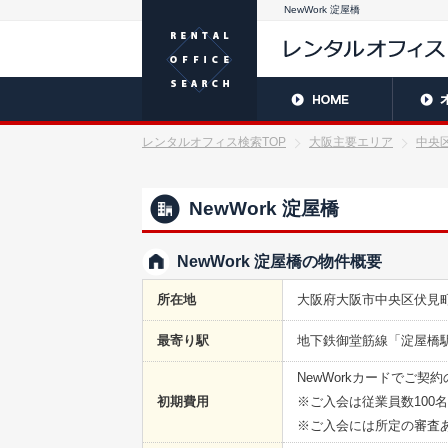
NewWork 淀屋橋
レンタルオフィス検索TOP
大阪主要エリア
中央
NewWork 淀屋橋
NewWork 淀屋橋の物件概要
所在地
大阪府大阪市中央区伏見町4-
最寄り駅
地下鉄御堂筋線「淀屋橋駅
NewWorkカードでご契
初期費用
※ご入会は従業員数100
※ご入会には所定の審査