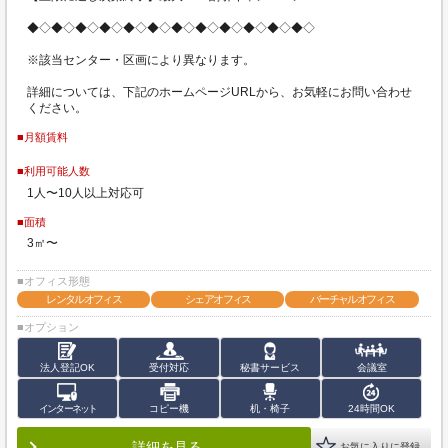
◆◇◆◇◆◇◆◇◆◇◆◇◆◇◆◇◆◇◆◇◆◇◆◇
※該当センター・区画により異なります。
詳細については、下記のホームページURLから、お気軽にお問い合わせ
ください。
■月額賃料
■利用可能人数
1人〜10人以上対応可
■面積
3㎡〜
■オフィス形態
レンタルオフィス
シェアオフィス
バーチャルオフィス
■オプション
法人登記OK
受付対応
秘書サービス
会議室
インターネット
コピー機
机・椅子
24時間OK
詳細を見る
お気に入りに登録