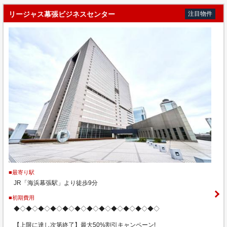
リージャス幕張ビジネスセンター
注目物件
■最寄り駅
JR「海浜幕張駅」より徒歩9分
■初期費用
◆◇◆◇◆◇◆◇◆◇◆◇◆◇◆◇◆◇◆◇◆◇◆◇
【上限に達し次第終了】最大50%割引キャンペーン!