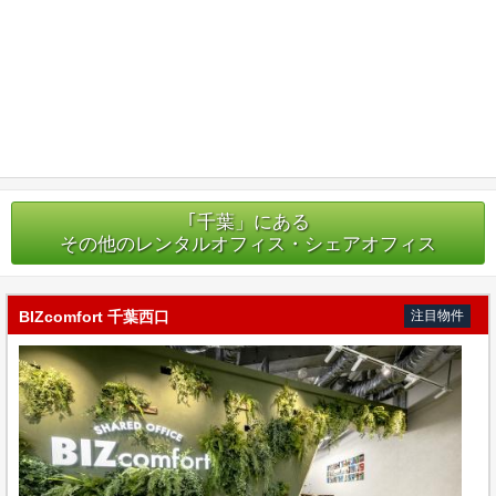
｢千葉」にある
その他のレンタルオフィス・シェアオフィス
BIZcomfort 千葉西口
注目物件