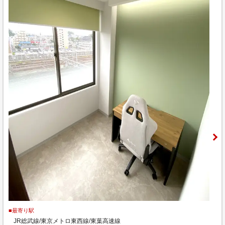
■最寄り駅
JR総武線/東京メトロ東西線/東葉高速線