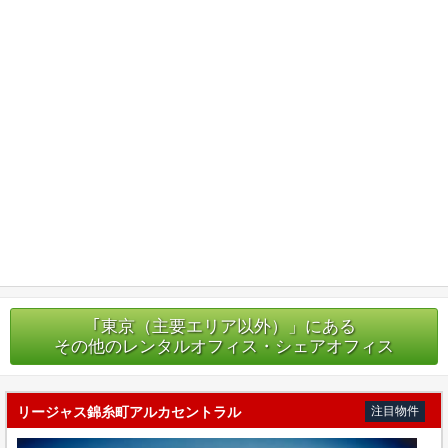
｢東京（主要エリア以外）」にある
その他のレンタルオフィス・シェアオフィス
リージャス錦糸町アルカセントラル
注目物件