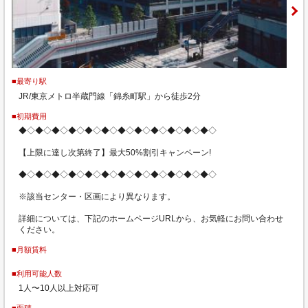
■最寄り駅
JR/東京メトロ半蔵門線「錦糸町駅」から徒歩2分
■初期費用
◆◇◆◇◆◇◆◇◆◇◆◇◆◇◆◇◆◇◆◇◆◇◆◇
【上限に達し次第終了】最大50%割引キャンペーン!
◆◇◆◇◆◇◆◇◆◇◆◇◆◇◆◇◆◇◆◇◆◇◆◇
※該当センター・区画により異なります。
詳細については、下記のホームページURLから、お気軽にお問い合わせ
ください。
■月額賃料
■利用可能人数
1人〜10人以上対応可