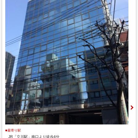
■最寄り駅
JR「立川駅」南口より徒歩4分