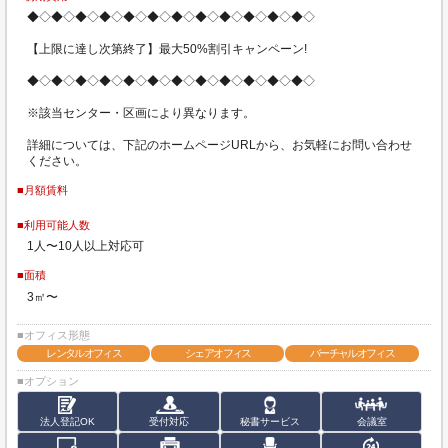
◆◇◆◇◆◇◆◇◆◇◆◇◆◇◆◇◆◇◆◇◆◇◆◇
【上限に達し次第終了】最大50%割引キャンペーン!
◆◇◆◇◆◇◆◇◆◇◆◇◆◇◆◇◆◇◆◇◆◇◆◇
※該当センター・区画により異なります。
詳細については、下記のホームページURLから、お気軽にお問い合わせ
ください。
■月額賃料
■利用可能人数
1人〜10人以上対応可
■面積
3㎡〜
■オフィス形態
レンタルオフィス
シェアオフィス
バーチャルオフィス
■オプション
法人登記OK
受付対応
秘書サービス
会議室