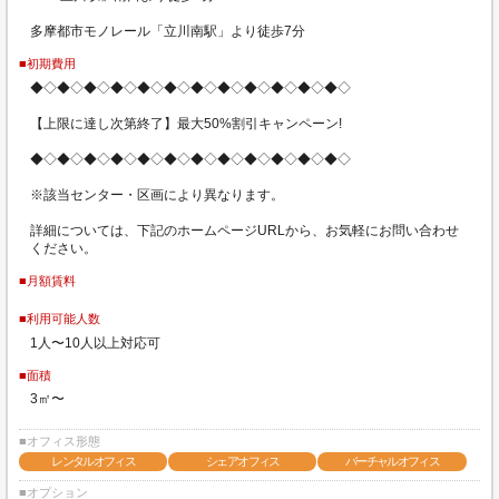
多摩都市モノレール「立川南駅」より徒歩7分
■初期費用
◆◇◆◇◆◇◆◇◆◇◆◇◆◇◆◇◆◇◆◇◆◇◆◇
【上限に達し次第終了】最大50%割引キャンペーン!
◆◇◆◇◆◇◆◇◆◇◆◇◆◇◆◇◆◇◆◇◆◇◆◇
※該当センター・区画により異なります。
詳細については、下記のホームページURLから、お気軽にお問い合わせ
ください。
■月額賃料
■利用可能人数
1人〜10人以上対応可
■面積
3㎡〜
■オフィス形態
レンタルオフィス
シェアオフィス
バーチャルオフィス
■オプション