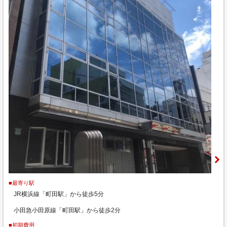
■最寄り駅
JR横浜線「町田駅」から徒歩5分
小田急小田原線「町田駅」から徒歩2分
■初期費用