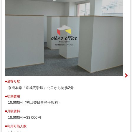
■最寄り駅
京成本線「京成高砂駅」北口から徒歩2分
■初期費用
10,000円（初回登録事務手数料）
■月額賃料
18,000円〜33,000円
■利用可能人数