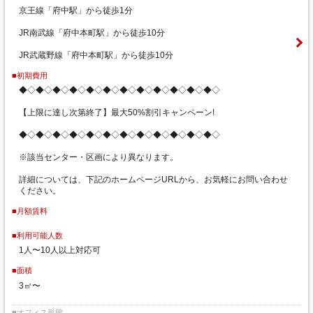
京王線「府中駅」から徒歩1分
JR南武線「府中本町駅」から徒歩10分
JR武蔵野線「府中本町駅」から徒歩10分
■初期費用
◆◇◆◇◆◇◆◇◆◇◆◇◆◇◆◇◆◇◆◇◆◇◆◇
【上限に達し次第終了】最大50%割引キャンペーン!
◆◇◆◇◆◇◆◇◆◇◆◇◆◇◆◇◆◇◆◇◆◇◆◇
※該当センター・区画により異なります。
詳細については、下記のホームページURLから、お気軽にお問い合わせ
ください。
■月額賃料
■利用可能人数
1人〜10人以上対応可
■面積
3㎡〜
■オフィス形態