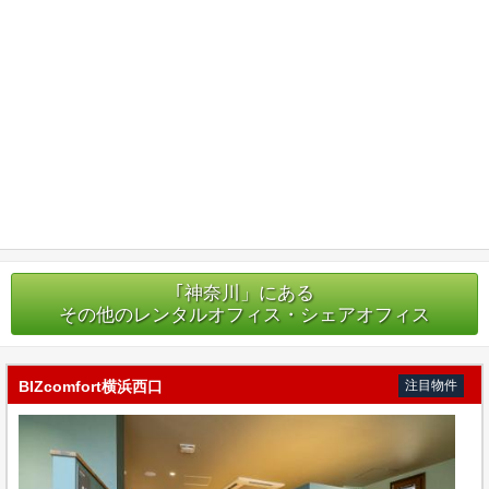
｢神奈川」にある
その他のレンタルオフィス・シェアオフィス
BIZcomfort横浜西口
注目物件