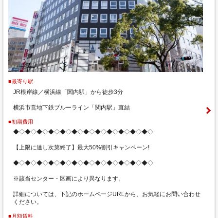
■最寄り駅
JR根岸線／横浜線「関内駅」から徒歩3分
横浜市営地下鉄ブルーライン「関内駅」直結
■初期費用
◆◇◆◇◆◇◆◇◆◇◆◇◆◇◆◇◆◇◆◇◆◇◆◇
【上限に達し次第終了】最大50%割引キャンペーン!
◆◇◆◇◆◇◆◇◆◇◆◇◆◇◆◇◆◇◆◇◆◇◆◇
※該当センター・区画により異なります。
詳細については、下記のホームページURLから、お気軽にお問い合わせ
ください。
■月額賃料