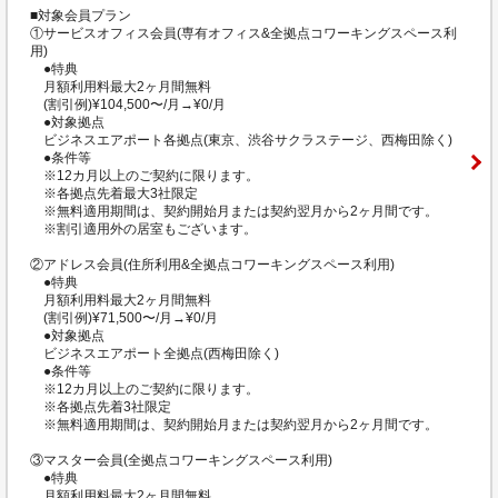
■対象会員プラン
①サービスオフィス会員(専有オフィス&全拠点コワーキングスペース利
用)
●特典
月額利用料最大2ヶ月間無料
(割引例)¥104,500〜/月→¥0/月
●対象拠点
ビジネスエアポート各拠点(東京、渋谷サクラステージ、西梅田除く)
●条件等
※12カ月以上のご契約に限ります。
※各拠点先着最大3社限定
※無料適用期間は、契約開始月または契約翌月から2ヶ月間です。
※割引適用外の居室もございます。
②アドレス会員(住所利用&全拠点コワーキングスペース利用)
●特典
月額利用料最大2ヶ月間無料
(割引例)¥71,500〜/月→¥0/月
●対象拠点
ビジネスエアポート全拠点(西梅田除く)
●条件等
※12カ月以上のご契約に限ります。
※各拠点先着3社限定
※無料適用期間は、契約開始月または契約翌月から2ヶ月間です。
③マスター会員(全拠点コワーキングスペース利用)
●特典
月額利用料最大2ヶ月間無料