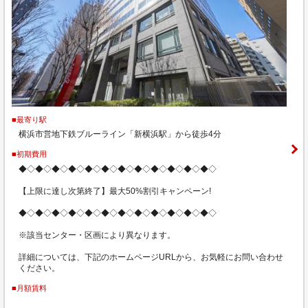
■最寄り駅
横浜市営地下鉄ブルーライン「新横浜駅」から徒歩4分
■初期費用
◆◇◆◇◆◇◆◇◆◇◆◇◆◇◆◇◆◇◆◇◆◇◆◇
【上限に達し次第終了】最大50%割引キャンペーン!
◆◇◆◇◆◇◆◇◆◇◆◇◆◇◆◇◆◇◆◇◆◇◆◇
※該当センター・区画により異なります。
詳細については、下記のホームページURLから、お気軽にお問い合わせ
ください。
■月額賃料