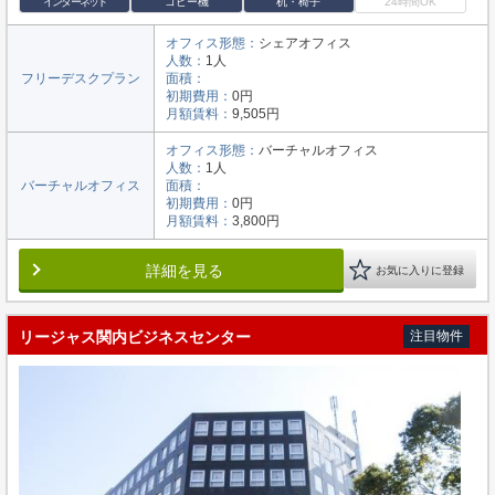
インターネット
コピー機
机・椅子
24時間OK
オフィス形態：
シェアオフィス
人数：
1人
フリーデスクプラン
面積：
初期費用：
0円
月額賃料：
9,505円
オフィス形態：
バーチャルオフィス
人数：
1人
バーチャルオフィス
面積：
初期費用：
0円
月額賃料：
3,800円
詳細を見る
お気に入りに登録
リージャス関内ビジネスセンター
注目物件