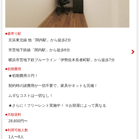
■最寄り駅
京浜東北線 他「関内駅」から徒歩2分
市営地下鉄線「関内駅」から徒歩6分
横浜市営地下鉄ブルーライン「伊勢佐木長者町駅」から徒歩7分
■初期費用
★初期費用０円！
契約時の諸費用が一切不要で、家具やネットも完備！
ムダなコストは一切なし！
★さらに！フリーレント実施中！ ※お部屋によって異なる
■月額賃料
28,600円〜
■利用可能人数
1人〜8人