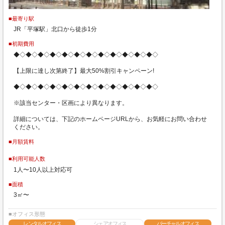
■最寄り駅
JR「平塚駅」北口から徒歩1分
■初期費用
◆◇◆◇◆◇◆◇◆◇◆◇◆◇◆◇◆◇◆◇◆◇◆◇
【上限に達し次第終了】最大50%割引キャンペーン!
◆◇◆◇◆◇◆◇◆◇◆◇◆◇◆◇◆◇◆◇◆◇◆◇
※該当センター・区画により異なります。
詳細については、下記のホームページURLから、お気軽にお問い合わせ
ください。
■月額賃料
■利用可能人数
1人〜10人以上対応可
■面積
3㎡〜
■オフィス形態
レンタルオフィス
シェアオフィス
バーチャルオフィス