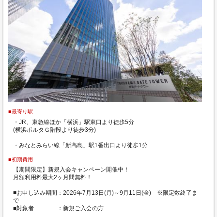
■最寄り駅
・JR、東急線ほか「横浜」駅東口より徒歩5分
(横浜ポルタＧ階段より徒歩3分)
・みなとみらい線「新高島」駅1番出口より徒歩1分
■初期費用
【期間限定】新規入会キャンペーン開催中！
月額利用料最大2ヶ月間無料！
■お申し込み期間：2026年7月13日(月)～9月11日(金) ※限定数終了ま
で
■対象者 ：新規ご入会の方