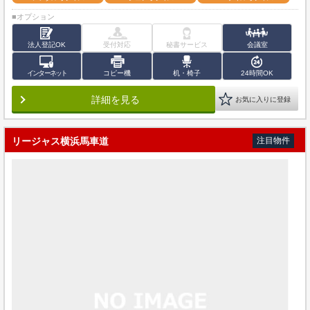
■オプション
法人登記OK
受付対応
秘書サービス
会議室
インターネット
コピー機
机・椅子
24時間OK
詳細を見る
お気に入りに登録
リージャス横浜馬車道
注目物件