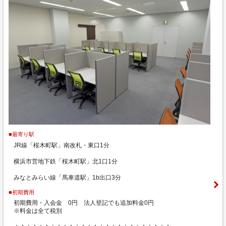
■最寄り駅
JR線「桜木町駅」南改札・東口1分
横浜市営地下鉄「桜木町駅」北1口1分
みなとみらい線「馬車道駅」1b出口3分
■初期費用
初期費用・入会金 0円 法人登記でも追加料金0円
※料金は全て税別