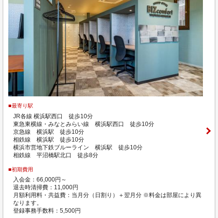
■最寄り駅
JR各線 横浜駅西口 徒歩10分
東急東横線・みなとみらい線 横浜駅西口 徒歩10分
京急線 横浜駅 徒歩10分
相鉄線 横浜駅 徒歩10分
横浜市営地下鉄ブルーライン 横浜駅 徒歩10分
相鉄線 平沼橋駅北口 徒歩8分
■初期費用
入会金：66,000円～
退去時清掃費：11,000円
月額利用料・共益費：当月分（日割り）＋翌月分 ※料金は部屋により異
なります。
登録事務手数料：5,500円