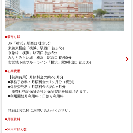
■最寄り駅
JR「横浜」駅西口 徒歩5分
東急東横線「横浜」駅西口 徒歩5分
京急線「横浜」駅西口 徒歩5分
みなとみらい線「横浜」駅西口 徒歩5分
市営地下鉄ブルーライン「横浜」駅9番出口 徒歩3分
■初期費用
【初期費用】月額料金の約2ヶ月分
■事務手数料：月額料金の1ヶ月分（税別）
■保証委託料：月額料金の約1ヶ月分
※弊社指定保証会社と保証契約を締結頂きます。
■利用開始月利用料：日割り利用料
詳細はお気軽にお問い合わせください。
■月額賃料
■利用可能人数